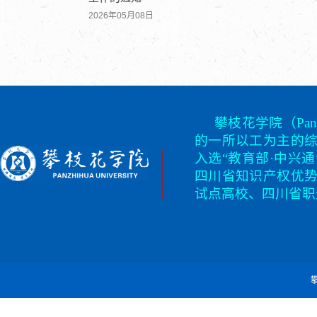
2026年05月08日
攀枝花学院（Panz
的一所以工为主的
入选“教育部·中兴
四川省知识产权优
试点高校、四川省职